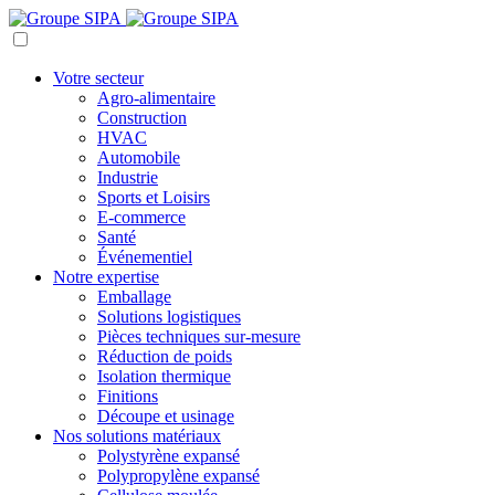
Votre secteur
Agro-alimentaire
Construction
HVAC
Automobile
Industrie
Sports et Loisirs
E-commerce
Santé
Événementiel
Notre expertise
Emballage
Solutions logistiques
Pièces techniques sur-mesure
Réduction de poids
Isolation thermique
Finitions
Découpe et usinage
Nos solutions matériaux
Polystyrène expansé
Polypropylène expansé