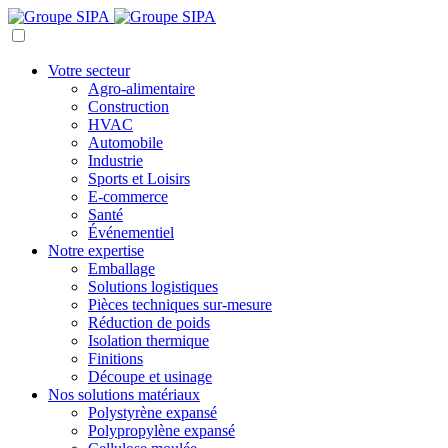
Votre secteur
Agro-alimentaire
Construction
HVAC
Automobile
Industrie
Sports et Loisirs
E-commerce
Santé
Événementiel
Notre expertise
Emballage
Solutions logistiques
Pièces techniques sur-mesure
Réduction de poids
Isolation thermique
Finitions
Découpe et usinage
Nos solutions matériaux
Polystyrène expansé
Polypropylène expansé