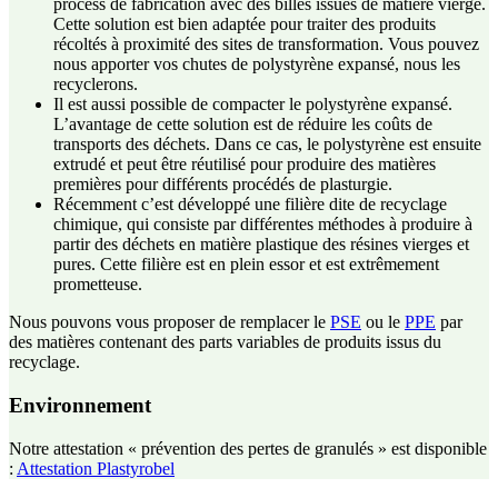
process de fabrication avec des billes issues de matière vierge.
Cette solution est bien adaptée pour traiter des produits
récoltés à proximité des sites de transformation. Vous pouvez
nous apporter vos chutes de polystyrène expansé, nous les
recyclerons.
Il est aussi possible de compacter le polystyrène expansé.
L’avantage de cette solution est de réduire les coûts de
transports des déchets. Dans ce cas, le polystyrène est ensuite
extrudé et peut être réutilisé pour produire des matières
premières pour différents procédés de plasturgie.
Récemment c’est développé une filière dite de recyclage
chimique, qui consiste par différentes méthodes à produire à
partir des déchets en matière plastique des résines vierges et
pures. Cette filière est en plein essor et est extrêmement
prometteuse.
Nous pouvons vous proposer de remplacer le
PSE
ou le
PPE
par
des matières contenant des parts variables de produits issus du
recyclage.
Environnement
Notre attestation « prévention des pertes de granulés » est disponible
:
Attestation Plastyrobel