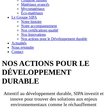
Cellulose moulée
Matériaux avancés
Mycomatériaux
Éco-matériaux
Le Groupe SIPA
Notre histoire
Notre accompagnement
Nos certifications qualité
Nos Innovations
Nos actions pour le Développement durable
Actualités
Nous rejoindre
Contact
NOS ACTIONS POUR LE
DÉVELOPPEMENT
DURABLE
Attentif au développement durable, SIPA investit et
innove pour trouver des solutions aux enjeux
environnementaux comme le réchauffement