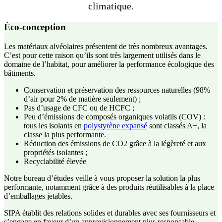
climatique.
Éco-conception
Les matériaux alvéolaires présentent de très nombreux avantages.
C’est pour cette raison qu’ils sont très largement utilisés dans le
domaine de l’habitat, pour améliorer la performance écologique des
bâtiments.
Conservation et préservation des ressources naturelles (98%
d’air pour 2% de matière seulement) ;
Pas d’usage de CFC ou de HCFC ;
Peu d’émissions de composés organiques volatils (COV) :
tous les isolants en
polystyrène expansé
sont classés A+, la
classe la plus performante.
Réduction des émissions de CO2 grâce à la légèreté et aux
propriétés isolantes ;
Recyclabilité élevée
Notre bureau d’études veille à vous proposer la solution la plus
performante, notamment grâce à des produits réutilisables à la place
d’emballages jetables.
SIPA établit des relations solides et durables avec ses fournisseurs et
s’engage en faveur d’un approvisionnement plus responsable –