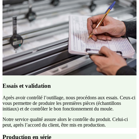
Essais et validation
Après avoir contrôlé l’outillage, nous procédons aux essais. Ceux-ci
vous permettre de produire les premières pièces (échantillons
initiaux) et de contrôler le bon fonctionnement du moule.
Notre service qualité assure alors le contrôle du produit. Celui-ci
peut, après l’accord du client, être mis en production.
Production en série