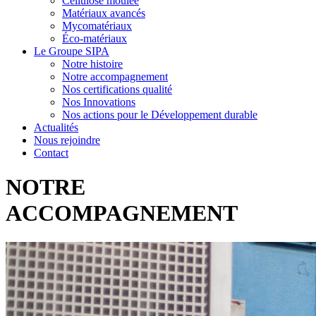
Cellulose moulée
Matériaux avancés
Mycomatériaux
Éco-matériaux
Le Groupe SIPA
Notre histoire
Notre accompagnement
Nos certifications qualité
Nos Innovations
Nos actions pour le Développement durable
Actualités
Nous rejoindre
Contact
NOTRE
ACCOMPAGNEMENT