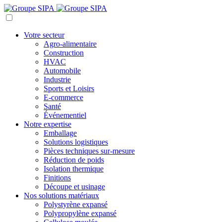
Votre secteur
Agro-alimentaire
Construction
HVAC
Automobile
Industrie
Sports et Loisirs
E-commerce
Santé
Événementiel
Notre expertise
Emballage
Solutions logistiques
Pièces techniques sur-mesure
Réduction de poids
Isolation thermique
Finitions
Découpe et usinage
Nos solutions matériaux
Polystyrène expansé
Polypropylène expansé